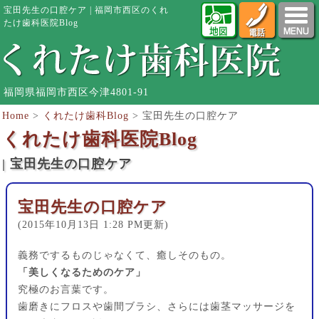
宝田先生の口腔ケア | 福岡市西区のくれ
たけ歯科医院Blog
福岡県福岡市西区今津4801-91
Home
>
くれたけ歯科Blog
>
宝田先生の口腔ケア
くれたけ歯科医院Blog
| 宝田先生の口腔ケア
宝田先生の口腔ケア
(2015年10月13日 1:28 PM更新)
義務でするものじゃなくて、癒しそのもの。
「美しくなるためのケア」
究極のお言葉です。
歯磨きにフロスや歯間ブラシ、さらには歯茎マッサージを