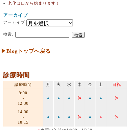
老化は口から始まります！
アーカイブ
アーカイブ
検索:
▶Blogトップへ戻る
診療時間
診療時間
月
火
水
木
金
土
日祝
9:00
～
●
●
●
休
●
●
休
12:30
14:00
～
●
●
●
休
●
●
休
18:15