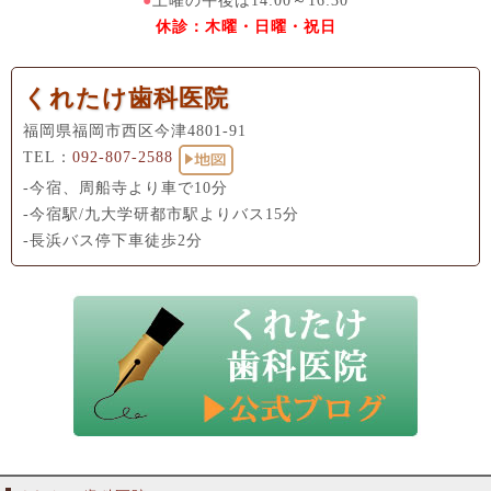
●
土曜の午後は14:00～16:30
休診：木曜・日曜・祝日
くれたけ歯科医院
福岡県福岡市西区今津4801-91
TEL：
092-807-2588
-今宿、周船寺より車で10分
-今宿駅/九大学研都市駅よりバス15分
-長浜バス停下車徒歩2分