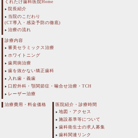
くれたけ歯科医院Home
院長紹介
当院のこだわり
(CT導入・感染予防の徹底)
治療の流れ
診療内容
審美セラミックス治療
ホワイトニング
歯周病治療
歯を抜かない矯正歯科
入れ歯・義歯
口腔外科・顎関節症・噛合せ治療・TCH
レーザー治療
治療費用・料金価格
医院紹介・診療時間
地図・アクセス
施設基準等について
歯科衛生士の求人募集
歯科関連リンク