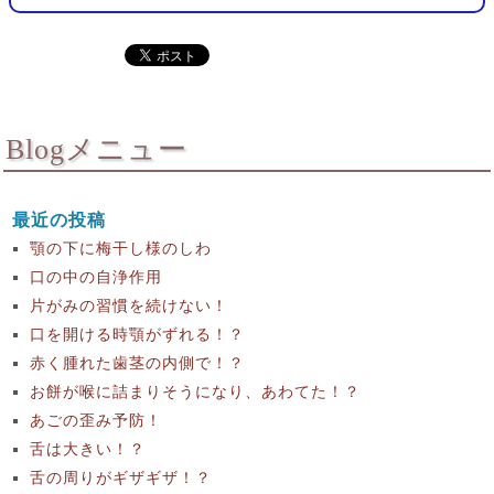
Blogメニュー
最近の投稿
顎の下に梅干し様のしわ
口の中の自浄作用
片がみの習慣を続けない！
口を開ける時顎がずれる！？
赤く腫れた歯茎の内側で！？
お餅が喉に詰まりそうになり、あわてた！？
あごの歪み予防！
舌は大きい！？
舌の周りがギザギザ！？