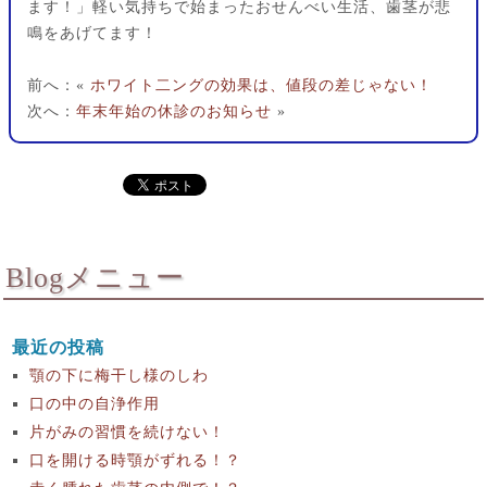
ます！」軽い気持ちで始まったおせんべい生活、歯茎が悲
鳴をあげてます！
前へ：«
ホワイト二ングの効果は、値段の差じゃない！
次へ：
年末年始の休診のお知らせ
»
Blogメニュー
最近の投稿
顎の下に梅干し様のしわ
口の中の自浄作用
片がみの習慣を続けない！
口を開ける時顎がずれる！？