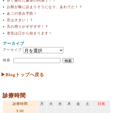
赤く腫れた歯茎の内側で！？
お餅が喉に詰まりそうになり、あわてた！？
あごの歪み予防！
舌は大きい！？
舌の周りがギザギザ！？
老化は口から始まります！
アーカイブ
アーカイブ
検索:
▶Blogトップへ戻る
診療時間
診療時間
月
火
水
木
金
土
日祝
9:00