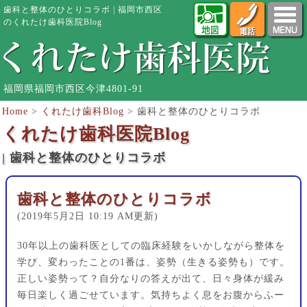
歯科と整体のひとりコラボ | 福岡市西区
のくれたけ歯科医院Blog
福岡県福岡市西区今津4801-91
Home
>
くれたけ歯科Blog
>
歯科と整体のひとりコラボ
くれたけ歯科医院Blog
| 歯科と整体のひとりコラボ
歯科と整体のひとりコラボ
(2019年5月2日 10:19 AM更新)
30年以上の歯科医としての臨床経験をいかしながら整体を
学び、変わったことの1番は、姿勢（生きる姿勢も）です。
正しい姿勢って？自分なりの答えが出て、日々身体が緩み
毎日楽しく過ごせています。気持ちよく息をお腹からふー