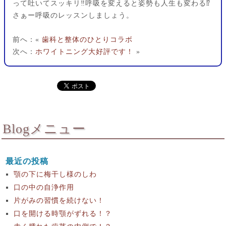
って吐いてスッキリ‼︎呼吸を変えると姿勢も人生も変わる⁉︎
さぁー呼吸のレッスンしましょう。
前へ：«
歯科と整体のひとりコラボ
次へ：
ホワイトニング大好評です！
»
Blogメニュー
最近の投稿
顎の下に梅干し様のしわ
口の中の自浄作用
片がみの習慣を続けない！
口を開ける時顎がずれる！？