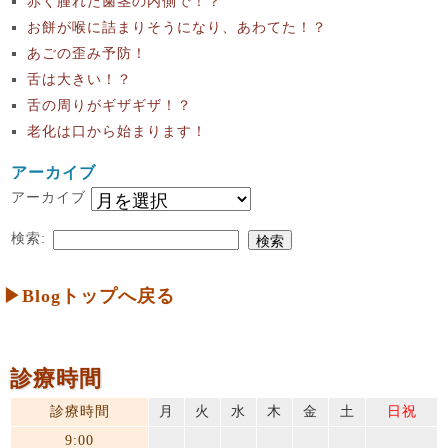
赤く腫れた歯茎の内側で！？
お餅が喉に詰まりそうになり、あわてた！？
あごの歪み予防！
舌は大きい！？
舌の周りがギザギザ！？
老化は口から始まります！
アーカイブ
アーカイブ
検索:
▶Blogトップへ戻る
診療時間
診療時間
月
火
水
木
金
土
日祝
9:00