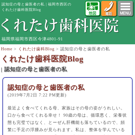
認知症の母と歯医者の私 | 福岡市西区の
くれたけ歯科医院Blog
福岡県福岡市西区今津4801-91
Home
>
くれたけ歯科Blog
>
認知症の母と歯医者の私
くれたけ歯科医院Blog
| 認知症の母と歯医者の私
認知症の母と歯医者の私
(2019年7月2日 7:22 PM更新)
最近よく食べてくれる母、家族はその母の姿がうれしい。
口から食べてくれる幸せ！ 90歳の母は、循環悪く、栄養状
態も完璧ではなく、とーぜん肝機能も落ちているので、頻
繁に手足の浮腫みが見られます。私は、整体を学んでいる