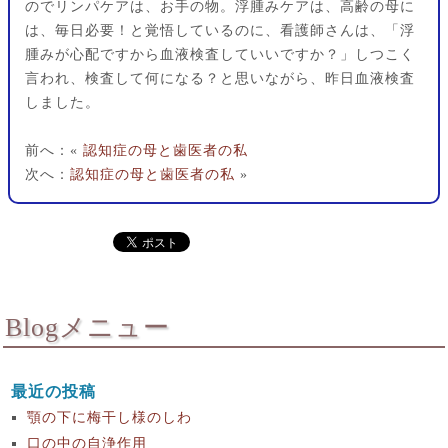
のでリンパケアは、お手の物。浮腫みケアは、高齢の母に
は、毎日必要！と覚悟しているのに、看護師さんは、「浮
腫みが心配ですから血液検査していいですか？」しつこく
言われ、検査して何になる？と思いながら、昨日血液検査
しました。
前へ：«
認知症の母と歯医者の私
次へ：
認知症の母と歯医者の私
»
Blogメニュー
最近の投稿
顎の下に梅干し様のしわ
口の中の自浄作用