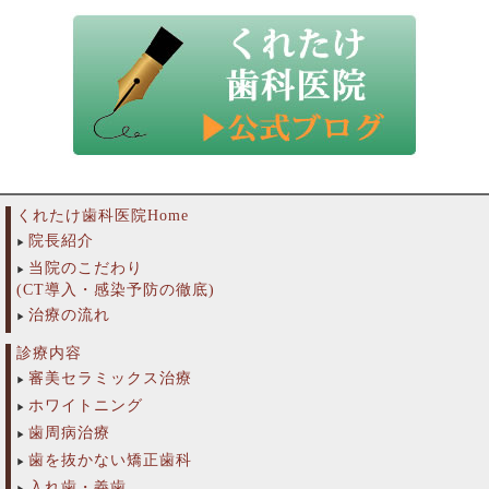
くれたけ歯科医院Home
院長紹介
当院のこだわり
(CT導入・感染予防の徹底)
治療の流れ
診療内容
審美セラミックス治療
ホワイトニング
歯周病治療
歯を抜かない矯正歯科
入れ歯・義歯