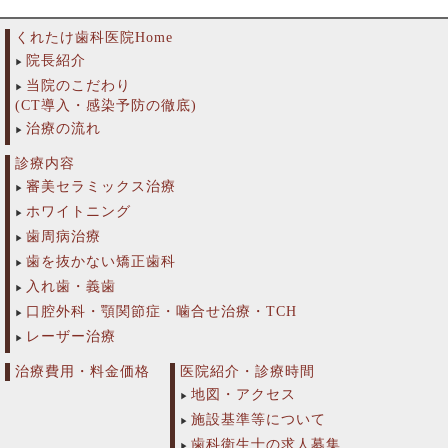
くれたけ歯科医院Home
院長紹介
当院のこだわり
(CT導入・感染予防の徹底)
治療の流れ
診療内容
審美セラミックス治療
ホワイトニング
歯周病治療
歯を抜かない矯正歯科
入れ歯・義歯
口腔外科・顎関節症・噛合せ治療・TCH
レーザー治療
治療費用・料金価格
医院紹介・診療時間
地図・アクセス
施設基準等について
歯科衛生士の求人募集