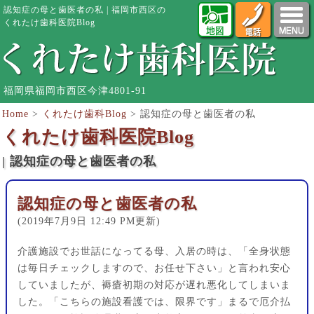
認知症の母と歯医者の私 | 福岡市西区の
くれたけ歯科医院Blog
福岡県福岡市西区今津4801-91
Home
>
くれたけ歯科Blog
>
認知症の母と歯医者の私
くれたけ歯科医院Blog
| 認知症の母と歯医者の私
認知症の母と歯医者の私
(2019年7月9日 12:49 PM更新)
介護施設でお世話になってる母、入居の時は、「全身状態
は毎日チェックしますので、お任せ下さい」と言われ安心
していましたが、褥瘡初期の対応が遅れ悪化してしまいま
した。「こちらの施設看護では、限界です」まるで厄介払