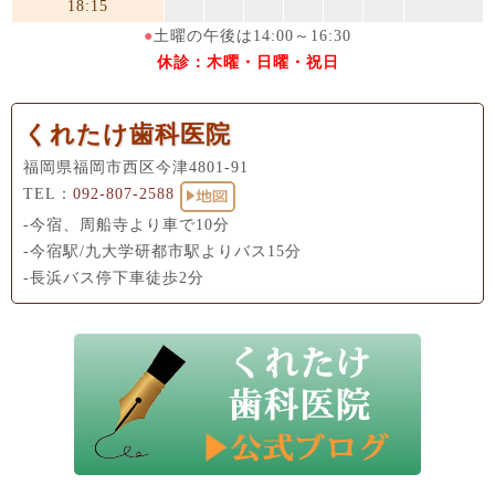
18:15
●
土曜の午後は14:00～16:30
休診：木曜・日曜・祝日
くれたけ歯科医院
福岡県福岡市西区今津4801-91
TEL：
092-807-2588
-今宿、周船寺より車で10分
-今宿駅/九大学研都市駅よりバス15分
-長浜バス停下車徒歩2分