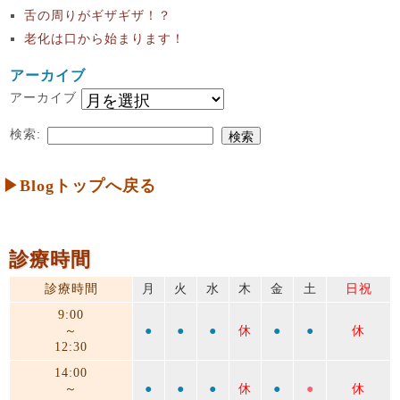
舌の周りがギザギザ！？
老化は口から始まります！
アーカイブ
アーカイブ
検索:
▶Blogトップへ戻る
診療時間
診療時間
月
火
水
木
金
土
日祝
9:00
～
●
●
●
休
●
●
休
12:30
14:00
～
●
●
●
休
●
●
休