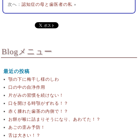
次へ：
認知症の母と歯医者の私
»
Blogメニュー
最近の投稿
顎の下に梅干し様のしわ
口の中の自浄作用
片がみの習慣を続けない！
口を開ける時顎がずれる！？
赤く腫れた歯茎の内側で！？
お餅が喉に詰まりそうになり、あわてた！？
あごの歪み予防！
舌は大きい！？