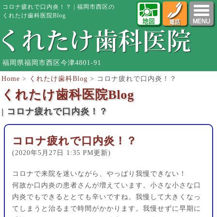
コロナ疲れで口内炎！？ | 福岡市西区の
くれたけ歯科医院Blog
福岡県福岡市西区今津4801-91
Home
>
くれたけ歯科Blog
>
コロナ疲れで口内炎！？
くれたけ歯科医院Blog
| コロナ疲れで口内炎！？
コロナ疲れで口内炎！？
(2020年5月27日 1:35 PM更新)
コロナで来院を迷いながら、やっぱり我慢できない！
何故か口内炎の患者さんが増えています。小さな小さな口
内炎でもできるととても辛いですね。我慢して大きくなっ
てしまうと治るまで時間がかかります。我慢せずに早期に