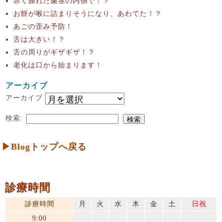
赤く腫れた歯茎の内側で！？
お餅が喉に詰まりそうになり、あわてた！？
あごの歪み予防！
舌は大きい！？
舌の周りがギザギザ！？
老化は口から始まります！
アーカイブ
アーカイブ
検索:
▶Blogトップへ戻る
診療時間
診療時間
月
火
水
木
金
土
日祝
9:00