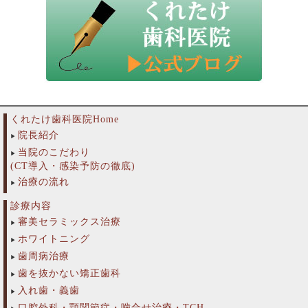
くれたけ歯科医院Home
院長紹介
当院のこだわり
(CT導入・感染予防の徹底)
治療の流れ
診療内容
審美セラミックス治療
ホワイトニング
歯周病治療
歯を抜かない矯正歯科
入れ歯・義歯
口腔外科・顎関節症・噛合せ治療・TCH