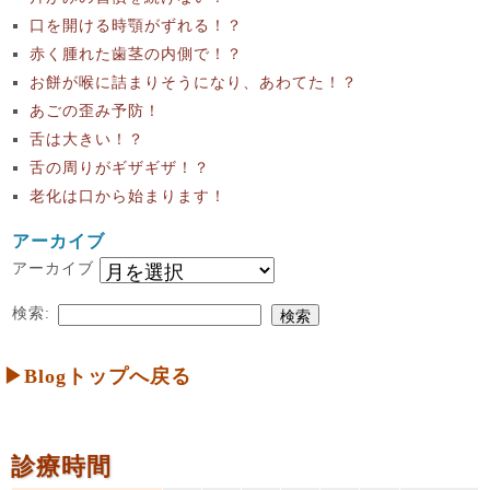
口を開ける時顎がずれる！？
赤く腫れた歯茎の内側で！？
お餅が喉に詰まりそうになり、あわてた！？
あごの歪み予防！
舌は大きい！？
舌の周りがギザギザ！？
老化は口から始まります！
アーカイブ
アーカイブ
検索:
▶Blogトップへ戻る
診療時間