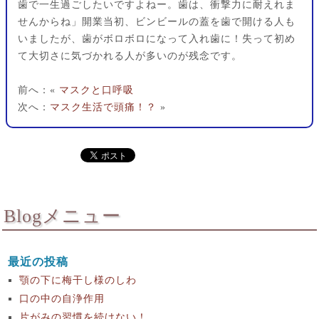
歯で一生過ごしたいですよねー。歯は、衝撃力に耐えれま
せんからね」開業当初、ビンビールの蓋を歯で開ける人も
いましたが、歯がボロボロになって入れ歯に！失って初め
て大切さに気づかれる人が多いのが残念です。
前へ：«
マスクと口呼吸
次へ：
マスク生活で頭痛！？
»
Blogメニュー
最近の投稿
顎の下に梅干し様のしわ
口の中の自浄作用
片がみの習慣を続けない！