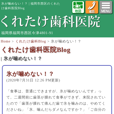
氷が噛めない！？ | 福岡市西区のくれた
け歯科医院Blog
福岡県福岡市西区今津4801-91
Home
>
くれたけ歯科Blog
>
氷が噛めない！？
くれたけ歯科医院Blog
| 氷が噛めない！？
氷が噛めない！？
(2020年7月31日 12:26 PM更新)
「食事は、普通にできますが、氷が噛めないんです」っ
て。二週間前に歯茎が腫れて食事ができず、来院されてい
たので「歯茎が腫れて痛んだ歯で氷を噛みのは、やめてく
ださいね」「氷、噛んだらダメなんですか？」「ご自分の