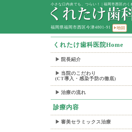
小さな口内炎でも、つらい！ | 福岡市西区のくれ
福岡県福岡市西区今津4801-91
くれたけ歯科医院Home
院長紹介
当院のこだわり
(CT導入・感染予防の徹底)
治療の流れ
診療内容
審美セラミックス治療