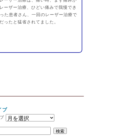
レーザー治療は、痛い時、まず痛みが
レーザー治療、ひどい痛みで我慢でき
かった患者さん、一回のレーザー治療で
だったと猛省されてました。
イブ
ブ