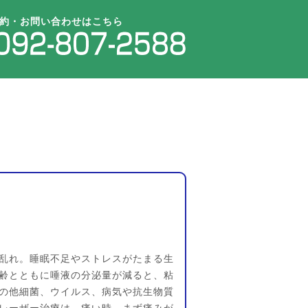
約・お問い合わせはこちら
乱れ。睡眠不足やストレスがたまる生
齢とともに唾液の分泌量が減ると、粘
の他細菌、ウイルス、病気や抗生物質