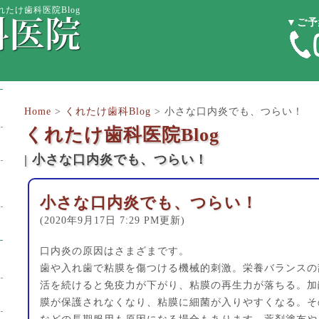
たけ歯科医院Blog
▼ご予
Home
>
くれたけ歯科Blog
>
小さな口内炎でも、つらい！
くれたけ歯科医院Blog
| 小さな口内炎でも、つらい！
小さな口内炎でも、つらい！
(2020年9月17日 7:29 PM更新)
口内炎の原因はさまざまです。
歯や入れ歯で粘膜を傷つける機械的刺激。栄養バランスの
活を続けると免疫力が下がり、粘膜の再生力が落ちる。加
膜が保護されなくなり、粘膜に細菌が入りやすくなる。そ