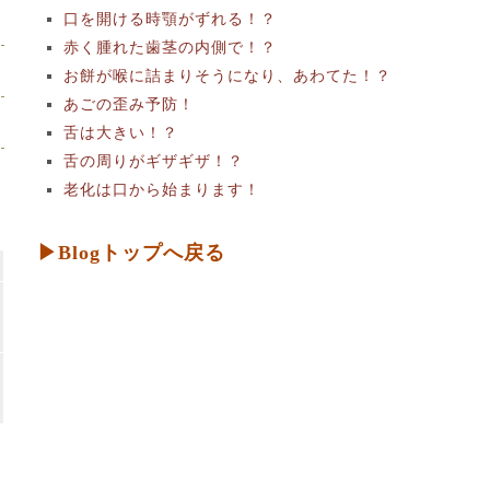
口を開ける時顎がずれる！？
赤く腫れた歯茎の内側で！？
お餅が喉に詰まりそうになり、あわてた！？
あごの歪み予防！
舌は大きい！？
舌の周りがギザギザ！？
老化は口から始まります！
▶Blogトップへ戻る