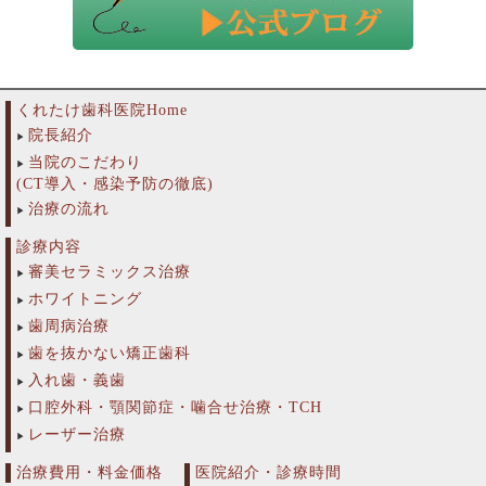
くれたけ歯科医院Home
院長紹介
当院のこだわり
(CT導入・感染予防の徹底)
治療の流れ
診療内容
審美セラミックス治療
ホワイトニング
歯周病治療
歯を抜かない矯正歯科
入れ歯・義歯
口腔外科・顎関節症・噛合せ治療・TCH
レーザー治療
治療費用・料金価格
医院紹介・診療時間