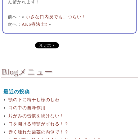
ん驚かれます！
前へ：«
小さな口内炎でも、つらい！
次へ：
AKS療法士❗️
»
Blogメニュー
最近の投稿
顎の下に梅干し様のしわ
口の中の自浄作用
片がみの習慣を続けない！
口を開ける時顎がずれる！？
赤く腫れた歯茎の内側で！？