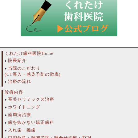
くれたけ歯科医院Home
院長紹介
当院のこだわり
(CT導入・感染予防の徹底)
治療の流れ
診療内容
審美セラミックス治療
ホワイトニング
歯周病治療
歯を抜かない矯正歯科
入れ歯・義歯
口腔外科・顎関節症・噛合せ治療・TCH