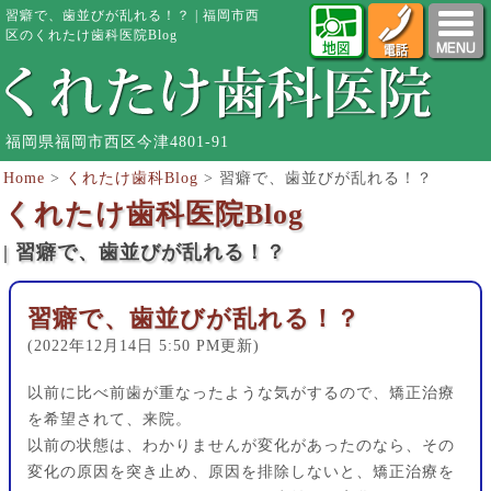
習癖で、歯並びが乱れる！？ | 福岡市西
区のくれたけ歯科医院Blog
福岡県福岡市西区今津4801-91
Home
>
くれたけ歯科Blog
>
習癖で、歯並びが乱れる！？
くれたけ歯科医院Blog
| 習癖で、歯並びが乱れる！？
習癖で、歯並びが乱れる！？
(2022年12月14日 5:50 PM更新)
以前に比べ前歯が重なったような気がするので、矯正治療
を希望されて、来院。
以前の状態は、わかりませんが変化があったのなら、その
変化の原因を突き止め、原因を排除しないと、矯正治療を