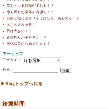
口を開ける時顎がずれる！？
赤く腫れた歯茎の内側で！？
お餅が喉に詰まりそうになり、あわてた！？
あごの歪み予防！
舌は大きい！？
舌の周りがギザギザ！？
老化は口から始まります！
アーカイブ
アーカイブ
検索:
▶Blogトップへ戻る
診療時間