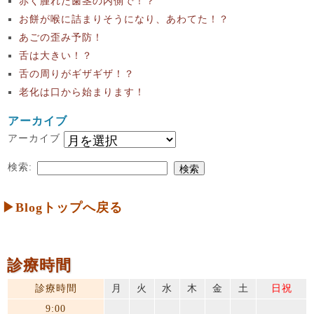
赤く腫れた歯茎の内側で！？
お餅が喉に詰まりそうになり、あわてた！？
あごの歪み予防！
舌は大きい！？
舌の周りがギザギザ！？
老化は口から始まります！
アーカイブ
アーカイブ
検索:
▶Blogトップへ戻る
診療時間
診療時間
月
火
水
木
金
土
日祝
9:00