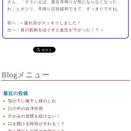
さん、「そういえば、最近耳鳴りが気にならなくなった
わ」とポツリ。耳鳴り症状緩和できて、すっきりですね。
前へ：«
疲れ目がスッキリしました！
次へ：
首の筋肉をほぐすと血圧が下がった！？
»
Blogメニュー
最近の投稿
顎の下に梅干し様のしわ
口の中の自浄作用
片がみの習慣を続けない！
口を開ける時顎がずれる！？