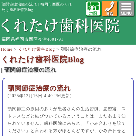
顎関節症治療の流れ | 福岡市西区のくれ
たけ歯科医院Blog
福岡県福岡市西区今津4801-91
Home
>
くれたけ歯科Blog
>
顎関節症治療の流れ
くれたけ歯科医院Blog
| 顎関節症治療の流れ
顎関節症治療の流れ
(2025年12月16日 4:40 PM更新)
顎関節症の原因の多くが患者さんの生活習慣、悪習癖、ス
トレスなどと結びついているということは、まだあまり知
られていません。歯科医院に来られ、「かみ合わせを診て
ください」と言われる方がほとんどですが、かみ合わせと