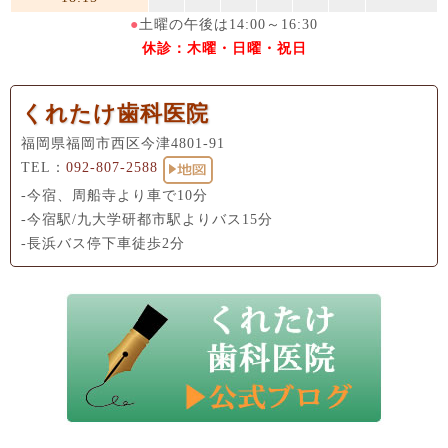
●
土曜の午後は14:00～16:30
休診：木曜・日曜・祝日
くれたけ歯科医院
福岡県福岡市西区今津4801-91
TEL：
092-807-2588
-今宿、周船寺より車で10分
-今宿駅/九大学研都市駅よりバス15分
-長浜バス停下車徒歩2分