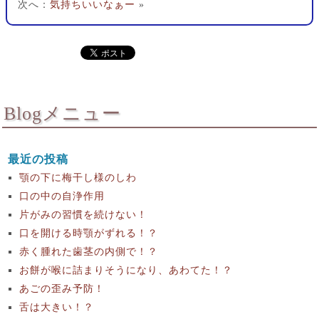
次へ：
気持ちいいなぁー
»
Blogメニュー
最近の投稿
顎の下に梅干し様のしわ
口の中の自浄作用
片がみの習慣を続けない！
口を開ける時顎がずれる！？
赤く腫れた歯茎の内側で！？
お餅が喉に詰まりそうになり、あわてた！？
あごの歪み予防！
舌は大きい！？