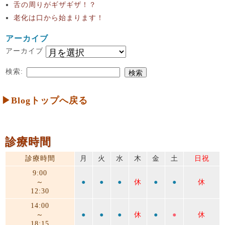
舌の周りがギザギザ！？
老化は口から始まります！
アーカイブ
アーカイブ
検索:
▶Blogトップへ戻る
診療時間
診療時間
月
火
水
木
金
土
日祝
9:00
～
●
●
●
休
●
●
休
12:30
14:00
～
●
●
●
休
●
●
休
18:15