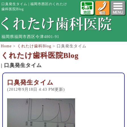
口臭発生タイム | 福岡市西区のくれたけ
歯科医院Blog
福岡県福岡市西区今津4801-91
Home
>
くれたけ歯科Blog
>
口臭発生タイム
くれたけ歯科医院Blog
| 口臭発生タイム
口臭発生タイム
(2012年9月18日 4:43 PM更新)