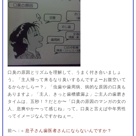
口臭の原因とリズムを理解して、うまく付き合いましょ
う。「主人帰って来るなり臭いするんですよーお腹空いて
るからかしらー？」「虫歯や歯周病、病的な原因の口臭も
ありますよ」「主人、きっと歯槽膿漏よ」ご主人の歯磨き
タイムは、五秒！？だとか〜「口臭の原因のマンガの女の
人、息爽やか〜って感じね」って。口臭と言えば中年男性
ってイメージなんですかねぇー。
前へ：«
息子さん歯医者さんにならないんですか？