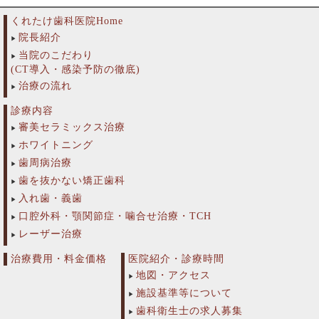
くれたけ歯科医院Home
院長紹介
当院のこだわり
(CT導入・感染予防の徹底)
治療の流れ
診療内容
審美セラミックス治療
ホワイトニング
歯周病治療
歯を抜かない矯正歯科
入れ歯・義歯
口腔外科・顎関節症・噛合せ治療・TCH
レーザー治療
治療費用・料金価格
医院紹介・診療時間
地図・アクセス
施設基準等について
歯科衛生士の求人募集