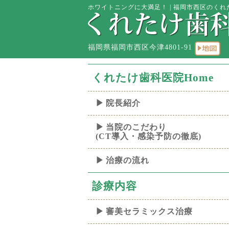
ホワイトニングに大満足！ | 福岡市西区のくれた
福岡県福岡市西区今津4801-91
くれたけ歯科医院Home
院長紹介
当院のこだわり
(CT導入・感染予防の徹底)
治療の流れ
診療内容
審美セラミックス治療