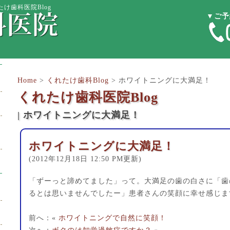
け歯科医院Blog
▼ご予
Home
>
くれたけ歯科Blog
>
ホワイトニングに大満足！
くれたけ歯科医院Blog
| ホワイトニングに大満足！
ホワイトニングに大満足！
(2012年12月18日 12:50 PM更新)
「ずーっと諦めてました」って。大満足の歯の白さに「歯
るとは思いませんでしたー」患者さんの笑顔に幸せ感じま
前へ：«
ホワイトニングで自然に笑顔！