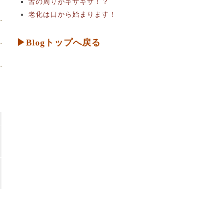
舌の周りがギザギザ！？
老化は口から始まります！
▶Blogトップへ戻る