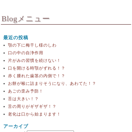
Blogメニュー
最近の投稿
顎の下に梅干し様のしわ
口の中の自浄作用
片がみの習慣を続けない！
口を開ける時顎がずれる！？
赤く腫れた歯茎の内側で！？
お餅が喉に詰まりそうになり、あわてた！？
あごの歪み予防！
舌は大きい！？
舌の周りがギザギザ！？
老化は口から始まります！
アーカイブ