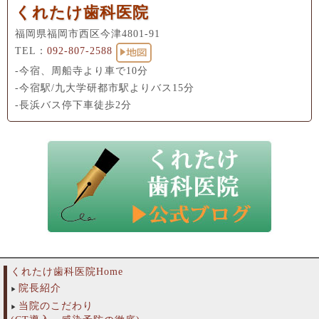
くれたけ歯科医院
福岡県福岡市西区今津4801-91
TEL：
092-807-2588
-今宿、周船寺より車で10分
-今宿駅/九大学研都市駅よりバス15分
-長浜バス停下車徒歩2分
くれたけ歯科医院Home
院長紹介
当院のこだわり