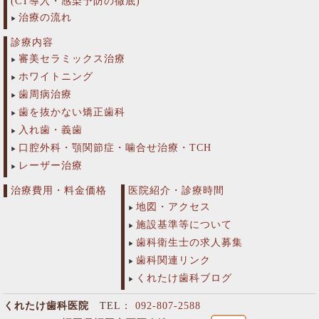
(CT導入・感染予防の徹底)
治療の流れ
診療内容
審美セラミックス治療
ホワイトニング
歯周病治療
歯を抜かない矯正歯科
入れ歯・義歯
口腔外科・顎関節症・噛合せ治療・TCH
レーザー治療
治療費用・料金価格
医院紹介・診療時間
地図・アクセス
施設基準等について
歯科衛生士の求人募集
歯科関連リンク
くれたけ歯科ブログ
くれたけ歯科医院
TEL：
092-807-2588