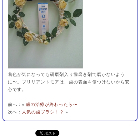
着色が気になっても研磨剤入り歯磨き剤で磨かないよう
に〜。ブリリアントモアは、歯の表面を傷つけないから安
心です。
前へ：«
歯の治療が終わったら〜
次へ：
人気の歯ブラシ！？
»