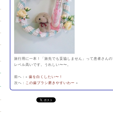
旅行用に一本！「旅先でも妥協しません」って患者さんの
レベル高いです。うれしい〜〜。
前へ：«
歯を白くしたい〜！
次へ：
この歯ブラシ磨きやすいわー
»