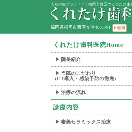
人気の歯ブラシ！？ | 福岡市西区のくれたけ歯科
福岡県福岡市西区今津4801-91
くれたけ歯科医院Home
院長紹介
当院のこだわり
(CT導入・感染予防の徹底)
治療の流れ
診療内容
審美セラミックス治療