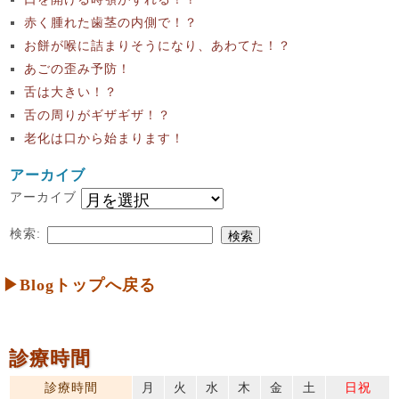
赤く腫れた歯茎の内側で！？
お餅が喉に詰まりそうになり、あわてた！？
あごの歪み予防！
舌は大きい！？
舌の周りがギザギザ！？
老化は口から始まります！
アーカイブ
アーカイブ
検索:
▶Blogトップへ戻る
診療時間
診療時間
月
火
水
木
金
土
日祝