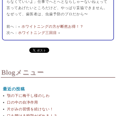
らなくていいよ」仕事でへとへとならしゃーないねぇって
言ってあげたいところだけど、やっぱり妥協できません。
なぜって、歯医者は、虫歯予防のプロだから〜
前へ：«
ホワイトニングの方が断然お得！？
次へ：
ホワイトニング三回目
»
Blogメニュー
最近の投稿
顎の下に梅干し様のしわ
口の中の自浄作用
片がみの習慣を続けない！
口を開ける時顎がずれる！？