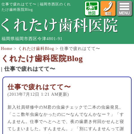
仕事で疲れはてて〜 | 福岡市西区のくれ
たけ歯科医院Blog
福岡県福岡市西区今津4801-91
Home
>
くれたけ歯科Blog
>
仕事で疲れはてて〜
くれたけ歯科医院Blog
| 仕事で疲れはてて〜
仕事で疲れはてて〜
(2013年7月12日 1:21 AM更新)
新入社員研修中のM君の虫歯チェックで二本の虫歯発見。
「ここ数年虫歯なかったのに〜なんでなんかなー？」「す
んません。仕事でへとへとで、夜の歯磨き何回かせんと寝
てしまいました。すんません。」「別にすんませんって謝