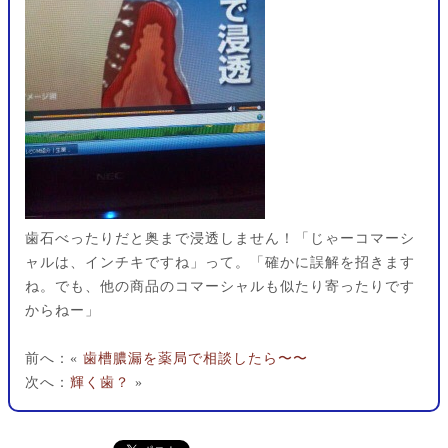
歯石べったりだと奥まで浸透しません！「じゃーコマーシ
ャルは、インチキですね」って。「確かに誤解を招きます
ね。でも、他の商品のコマーシャルも似たり寄ったりです
からねー」
前へ：«
歯槽膿漏を薬局で相談したら〜〜
次へ：
輝く歯？
»