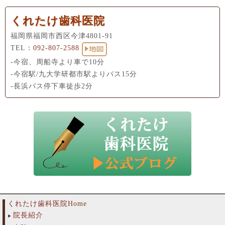
くれたけ歯科医院
福岡県福岡市西区今津4801-91
TEL：
092-807-2588
-今宿、周船寺より車で10分
-今宿駅/九大学研都市駅よりバス15分
-長浜バス停下車徒歩2分
くれたけ歯科医院Home
院長紹介