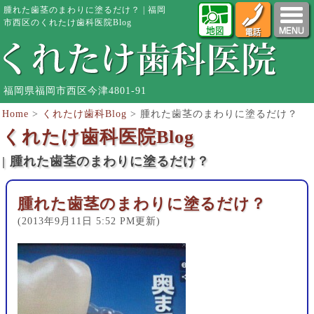
腫れた歯茎のまわりに塗るだけ？ | 福岡
市西区のくれたけ歯科医院Blog
福岡県福岡市西区今津4801-91
Home
>
くれたけ歯科Blog
>
腫れた歯茎のまわりに塗るだけ？
くれたけ歯科医院Blog
| 腫れた歯茎のまわりに塗るだけ？
腫れた歯茎のまわりに塗るだけ？
(2013年9月11日 5:52 PM更新)