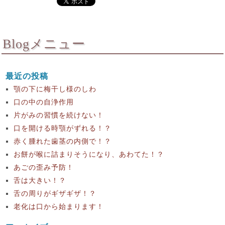
Blogメニュー
最近の投稿
顎の下に梅干し様のしわ
口の中の自浄作用
片がみの習慣を続けない！
口を開ける時顎がずれる！？
赤く腫れた歯茎の内側で！？
お餅が喉に詰まりそうになり、あわてた！？
あごの歪み予防！
舌は大きい！？
舌の周りがギザギザ！？
老化は口から始まります！