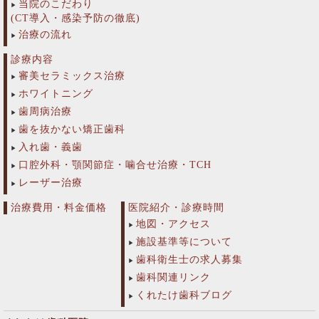
当院のこだわり
(CT導入・感染予防の徹底)
治療の流れ
診療内容
審美セラミックス治療
ホワイトニング
歯周病治療
歯を抜かない矯正歯科
入れ歯・義歯
口腔外科・顎関節症・噛合せ治療・TCH
レーザー治療
治療費用・料金価格
医院紹介・診療時間
地図・アクセス
施設基準等について
歯科衛生士の求人募集
歯科関連リンク
くれたけ歯科ブログ