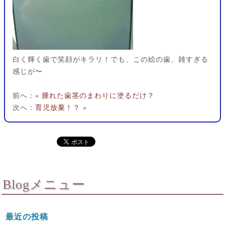
白く輝く歯で笑顔がキラリ！でも、この絵の歯、雑すぎる
感じが〜
前へ：«
腫れた歯茎のまわりに塗るだけ？
次へ：
育児放棄！？
»
Blogメニュー
最近の投稿