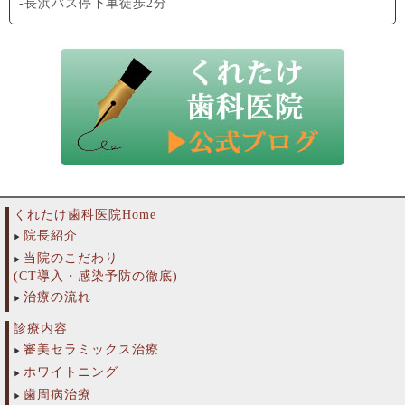
-長浜バス停下車徒歩2分
くれたけ歯科医院Home
院長紹介
当院のこだわり
(CT導入・感染予防の徹底)
治療の流れ
診療内容
審美セラミックス治療
ホワイトニング
歯周病治療