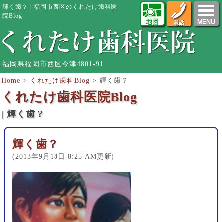
輝く歯？ | 福岡市西区のくれたけ歯科医
院Blog
福岡県福岡市西区今津4801-91
Home
>
くれたけ歯科Blog
>
輝く歯？
くれたけ歯科医院Blog
| 輝く歯？
輝く歯？
(2013年9月18日 8:25 AM更新)