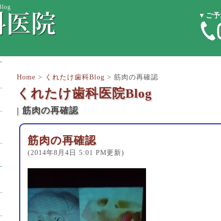
og
▼ご予
Home
>
くれたけ歯科Blog
>
筋肉の再確認
くれたけ歯科医院Blog
| 筋肉の再確認
筋肉の再確認
(2014年8月4日 5:01 PM更新)