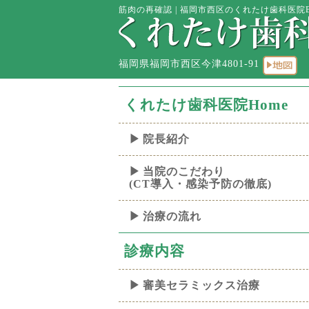
筋肉の再確認 | 福岡市西区のくれたけ歯科医院Bl
福岡県福岡市西区今津4801-91
くれたけ歯科医院Home
院長紹介
当院のこだわり
(CT導入・感染予防の徹底)
治療の流れ
診療内容
審美セラミックス治療