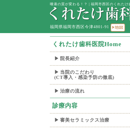
唾液の質が変わる！？ | 福岡市西区のくれたけ歯
福岡県福岡市西区今津4801-91
くれたけ歯科医院Home
院長紹介
当院のこだわり
(CT導入・感染予防の徹底)
治療の流れ
診療内容
審美セラミックス治療