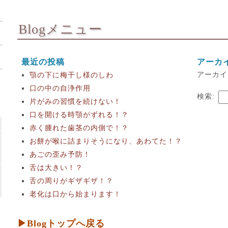
Blogメニュー
最近の投稿
アーカ
アーカイ
顎の下に梅干し様のしわ
口の中の自浄作用
検索:
片がみの習慣を続けない！
口を開ける時顎がずれる！？
赤く腫れた歯茎の内側で！？
お餅が喉に詰まりそうになり、あわてた！？
あごの歪み予防！
舌は大きい！？
舌の周りがギザギザ！？
老化は口から始まります！
▶Blogトップへ戻る