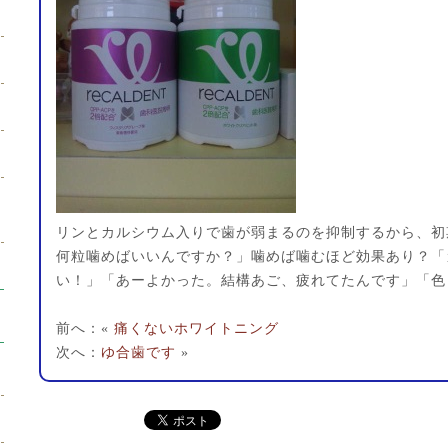
リンとカルシウム入りで歯が弱まるのを抑制するから、初
何粒噛めばいいんですか？」噛めば噛むほど効果あり？「
い！」「あーよかった。結構あご、疲れてたんです」「色
前へ：«
痛くないホワイトニング
次へ：
ゆ合歯です
»