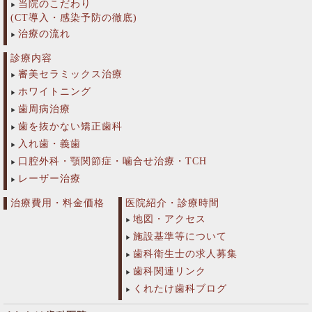
当院のこだわり
(CT導入・感染予防の徹底)
治療の流れ
診療内容
審美セラミックス治療
ホワイトニング
歯周病治療
歯を抜かない矯正歯科
入れ歯・義歯
口腔外科・顎関節症・噛合せ治療・TCH
レーザー治療
治療費用・料金価格
医院紹介・診療時間
地図・アクセス
施設基準等について
歯科衛生士の求人募集
歯科関連リンク
くれたけ歯科ブログ