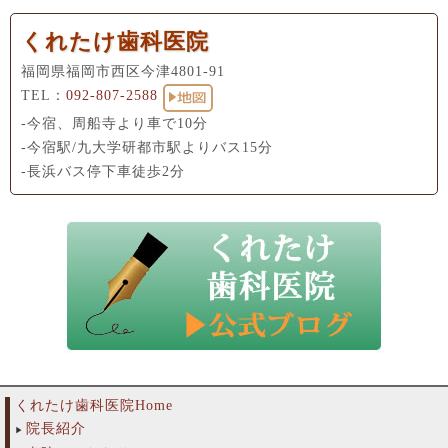
くれたけ歯科医院
福岡県福岡市西区今津4801-91
TEL：
092-807-2588
-今宿、周船寺より車で10分
-今宿駅/九大学研都市駅よりバス15分
-長浜バス停下車徒歩2分
くれたけ歯科医院Home
院長紹介