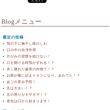
Blogメニュー
最近の投稿
顎の下に梅干し様のしわ
口の中の自浄作用
片がみの習慣を続けない！
口を開ける時顎がずれる！？
赤く腫れた歯茎の内側で！？
お餅が喉に詰まりそうになり、あわてた！？
あごの歪み予防！
舌は大きい！？
舌の周りがギザギザ！？
老化は口から始まります！