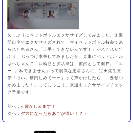
久しぶりにペットボトルエクササイズしてみました。１週
間自宅でエクササイズされて、マイペットボトル持参で来
られた患者さん「上手くできないんです！」かれこれ６年
ぶり、ぶっつけ本番してみましたが、見事にペットボトル
はぺちゃんこ。口輪筋と肺活量は、依然として健在。「エ
ー−。私できません」って弱気な患者さんに、宝田先生直
伝「はい、肛門しめてーー」って声かけしたら、「要領つ
かめました！」ってにっこり。来週もエクササイズチェッ
ク予定です。
前へ：«
歯がしみます！
次へ：
夕方になったらあごが痛い！？
»