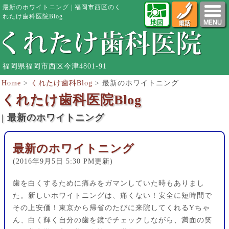
最新のホワイトニング | 福岡市西区のく
れたけ歯科医院Blog
福岡県福岡市西区今津4801-91
Home
>
くれたけ歯科Blog
>
最新のホワイトニング
くれたけ歯科医院Blog
| 最新のホワイトニング
最新のホワイトニング
(2016年9月5日 5:30 PM更新)
歯を白くするために痛みをガマンしていた時もありまし
た。新しいホワイトニングは、痛くない！安全に短時間で
その上安価！東京から帰省のたびに来院してくれるYちゃ
ん、白く輝く自分の歯を鏡でチェックしながら、満面の笑