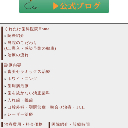
くれたけ歯科医院Home
院長紹介
当院のこだわり
(CT導入・感染予防の徹底)
治療の流れ
診療内容
審美セラミックス治療
ホワイトニング
歯周病治療
歯を抜かない矯正歯科
入れ歯・義歯
口腔外科・顎関節症・噛合せ治療・TCH
レーザー治療
治療費用・料金価格
医院紹介・診療時間