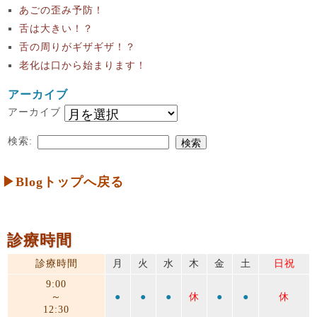
あごの歪み予防！
舌は大きい！？
舌の周りがギザギザ！？
老化は口から始まります！
アーカイブ
アーカイブ
検索:
▶Blogトップへ戻る
診療時間
診療時間
月
火
水
木
金
土
日祝
9:00
～
●
●
●
休
●
●
休
12:30