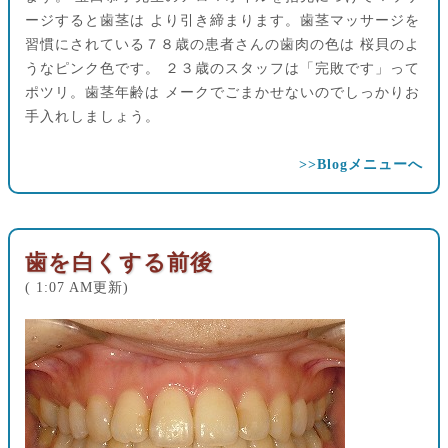
ージすると歯茎は より引き締まります。歯茎マッサージを
習慣にされている７８歳の患者さんの歯肉の色は 桜貝のよ
うなピンク色です。 ２３歳のスタッフは「完敗です」って
ポツリ。歯茎年齢は メークでごまかせないのでしっかりお
手入れしましょう。
>>Blogメニューへ
歯を白くする前後
( 1:07 AM更新)