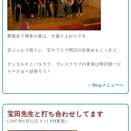
懇親会で博多の夜は、大盛り上がりです。
宝ジェルで筋トレ、宝サプリで明日の目覚めもくっきり。
デンタルＫとパタカラ、ブレスクラブの実習は明日朝一か
ら〜さぁー頑張ろう！
>>Blogメニューへ
宝田先生と打ち合わせしてます
(2007年6月22日 9:11 PM更新)