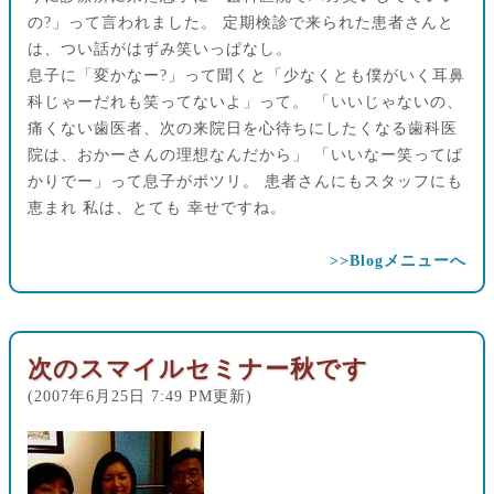
の?」って言われました。 定期検診で来られた患者さんと
は、つい話がはずみ笑いっぱなし。
息子に「変かなー?」って聞くと「少なくとも僕がいく耳鼻
科じゃーだれも笑ってないよ」って。 「いいじゃないの、
痛くない歯医者、次の来院日を心待ちにしたくなる歯科医
院は、おかーさんの理想なんだから」 「いいなー笑ってば
かりでー」って息子がポツリ。 患者さんにもスタッフにも
恵まれ 私は、とても 幸せですね。
>>Blogメニューへ
次のスマイルセミナー秋です
(2007年6月25日 7:49 PM更新)