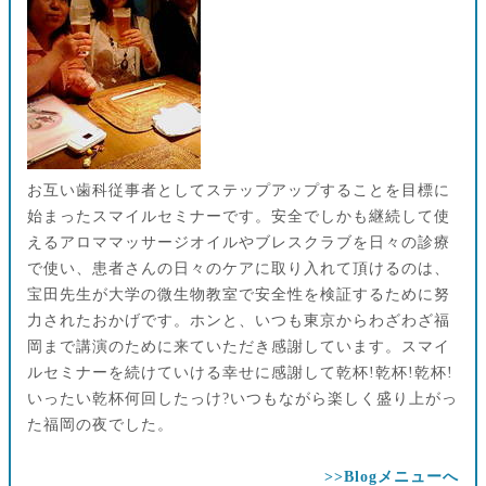
お互い歯科従事者としてステップアップすることを目標に
始まったスマイルセミナーです。安全でしかも継続して使
えるアロママッサージオイルやブレスクラブを日々の診療
で使い、患者さんの日々のケアに取り入れて頂けるのは、
宝田先生が大学の微生物教室で安全性を検証するために努
力されたおかげです。ホンと、いつも東京からわざわざ福
岡まで講演のために来ていただき感謝しています。スマイ
ルセミナーを続けていける幸せに感謝して乾杯!乾杯!乾杯!
いったい乾杯何回したっけ?いつもながら楽しく盛り上がっ
た福岡の夜でした。
>>Blogメニューへ