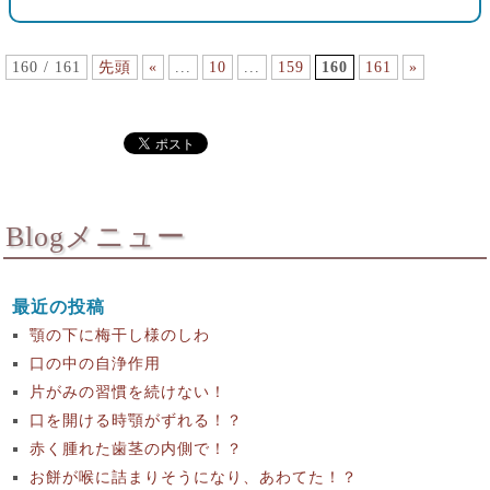
160 / 161
先頭
«
...
10
...
159
160
161
»
Blogメニュー
最近の投稿
顎の下に梅干し様のしわ
口の中の自浄作用
片がみの習慣を続けない！
口を開ける時顎がずれる！？
赤く腫れた歯茎の内側で！？
お餅が喉に詰まりそうになり、あわてた！？