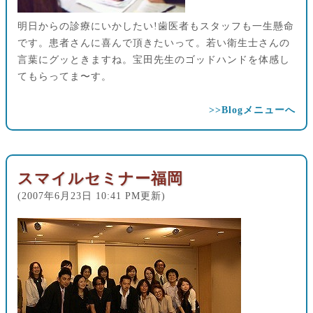
明日からの診療にいかしたい!歯医者もスタッフも一生懸命
です。患者さんに喜んで頂きたいって。若い衛生士さんの
言葉にグッときますね。宝田先生のゴッドハンドを体感し
てもらってま〜す。
>>Blogメニューへ
スマイルセミナー福岡
(2007年6月23日 10:41 PM更新)