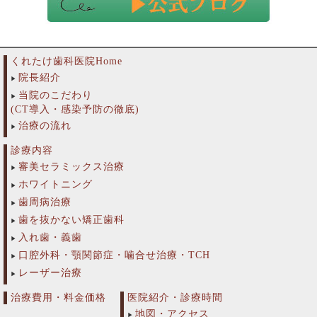
くれたけ歯科医院Home
院長紹介
当院のこだわり
(CT導入・感染予防の徹底)
治療の流れ
診療内容
審美セラミックス治療
ホワイトニング
歯周病治療
歯を抜かない矯正歯科
入れ歯・義歯
口腔外科・顎関節症・噛合せ治療・TCH
レーザー治療
治療費用・料金価格
医院紹介・診療時間
地図・アクセス