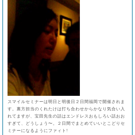
スマイルセミナーは明日と明後日２日間福岡で開催されま
す。裏方担当のくれたけは打ち合わせからかなり気合い入
れてますが、宝田先生の話はエンドレスおもしろい話おお
すぎて、どうしょう〜。２日間でまとめていいとこどりセ
ミナーになるようにファィト!