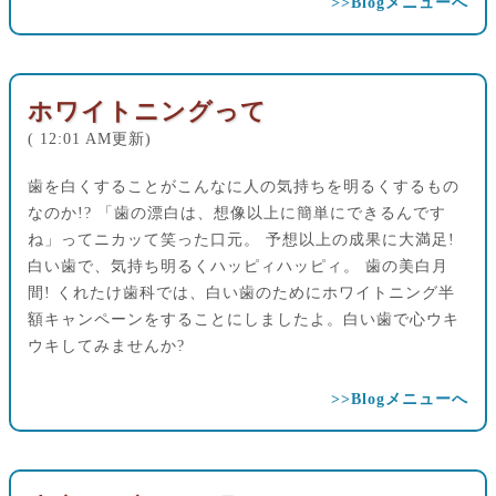
>>Blogメニューへ
ホワイトニングって
( 12:01 AM更新)
歯を白くすることがこんなに人の気持ちを明るくするもの
なのか!? 「歯の漂白は、想像以上に簡単にできるんです
ね」ってニカッて笑った口元。 予想以上の成果に大満足!
白い歯で、気持ち明るくハッピィハッピィ。 歯の美白月
間! くれたけ歯科では、白い歯のためにホワイトニング半
額キャンペーンをすることにしましたよ。白い歯で心ウキ
ウキしてみませんか?
>>Blogメニューへ