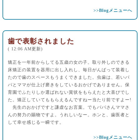
>>Blogメニューへ
歯で表彰されました
( 12:06 AM更新)
矯正を一年前からしてる五歳の女の子。取り外しのできる
床矯正の装置を器用に出し入れし、毎日がんばって装着し
たので歯のスペースもうまくできました。虫歯は、若いパ
パとママが仕上げ磨きをしているおかげでありません。保
育園でふたりしか選ばれない賞状をもらえたと大喜びでし
た。矯正していてももらえるんですねー当たり前ですよー!
先生のおかげですと謙虚なお言葉。でもパパさんママさ
んの努力の賜物ですよ。うれしいなー。ホンと、歯医者と
して幸せ感じる一瞬です。
>>Blogメニューへ