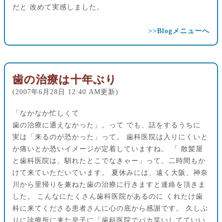
だと 改めて実感しました。
>>Blogメニューへ
歯の治療は十年ぶり
(2007年6月28日 12:40 AM更新)
「なかなか忙しくて
歯の治療に通えなかった」。って でも、話をするうちに
実は「来るのが恐かった」って。 歯科医院は入りにくいと
か痛いとか恐いイメージが定着していますね。 「 散髪屋
と歯科医院は、馴れたとこでなきゃー」って、二時間もか
けて来ていただいています。 夏休みには、遠く大阪、神奈
川から里帰りを兼ねた歯の治療に行きますと連絡を頂きま
した。 こんなにたくさん歯科医院があるのに くれたけ歯
科に来てくださる患者さんに心の底から感謝です。 久しぶ
りに診療所に来た息子に「歯科医院でバカ笑いしてていい